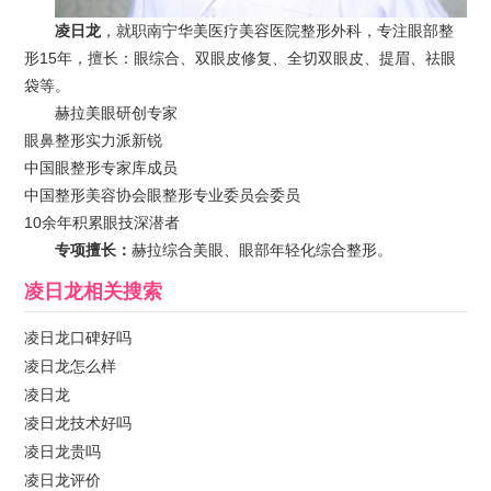
凌日龙
，就职南宁华美医疗美容医院整形外科，专注眼部整
形15年，擅长：眼综合、双眼皮修复、全切双眼皮、提眉、祛眼
袋等。
赫拉美眼研创专家
眼鼻整形实力派新锐
中国眼整形专家库成员
中国整形美容协会眼整形专业委员会委员
10余年积累眼技深潜者
专项擅长：
赫拉综合美眼、眼部年轻化综合整形。
凌日龙
相关搜索
凌日龙口碑好吗
凌日龙怎么样
凌日龙
凌日龙技术好吗
凌日龙贵吗
凌日龙评价