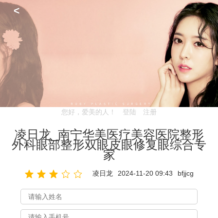
<
您好，爱美的人！
登陆
注册
凌日龙_南宁华美医疗美容医院整形
外科眼部整形双眼皮眼修复眼综合专
家
凌日龙
2024-11-20 09:43
bfjjcg