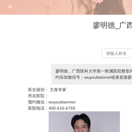
<
廖明德_广
廖明德，广西医科大学第一附属医院整形
约添加微信号：wuyoubianmei或者直接拨
医生级别：
主推专家
所在医院：
预约微信：
wuyoubianmei
医院电话：
400-616-6769