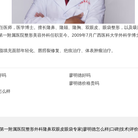
任医师，医学博士。擅长隆鼻、隆颏、隆胸、双眼皮、眼袋整形，以及吸
第一附属医院整形美容外科任职至今。2009年7月广西医科大学外科学博
脂填充面部年轻化、唇腭裂修复、疤痕治疗、体表肿瘤治疗。
好吗
廖明德好吗
廖明德价格贵吗
怎么样
第一附属医院整形外科隆鼻双眼皮眼袋专家|廖明德怎么样|口碑|技术|评