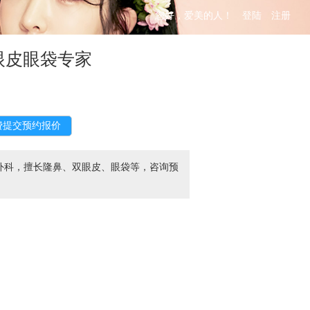
您好，爱美的人！
登陆
注册
眼皮眼袋专家
外科，擅长隆鼻、双眼皮、眼袋等，咨询预