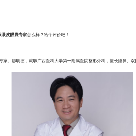
双眼皮眼袋专家
怎么样？给个评价吧！
家。廖明德，就职广西医科大学第一附属医院整形外科，擅长隆鼻、双眼皮、眼