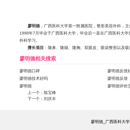
廖明德
，广西医科大学第一附属医院，整形美容外科，主
1998年7月毕业于广西医科大学，毕业后一直在广西医科大学
外科学习。
擅长项目
：隆鼻、隆颏、隆胸、双眼皮、眼袋整形以及吸
廖明德
相关搜索
廖明德口碑
廖明德反馈
廖明德技术好吗
廖明德反馈
廖明德
廖明德评价
上一个：
陈宝峰
下一个：
刘庆丰
廖明德_广西医科大学