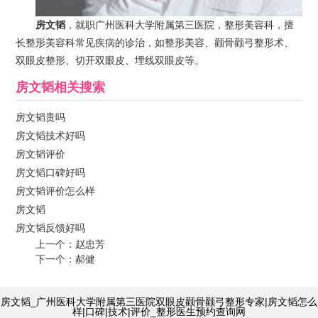
房文韬
，就职广州医科大学附属第三医院，整形美容科，擅
长整形美容科常见疾病的诊治，如整形美容、颧骨颧弓整形术、
双眼皮整形、切开双眼皮、埋线双眼皮等。
房文韬
相关搜索
房文韬贵吗
房文韬技术好吗
房文韬评价
房文韬口碑好吗
房文韬评价怎么样
房文韬
房文韬反馈好吗
上一个：
赵忠芳
下一个：
郝健
房文韬_广州医科大学附属第三医院双眼皮颧骨颧弓整形专家|房文韬怎么
样|口碑|技术|评价_整形医生预约查询网