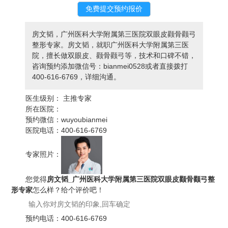
房文韬，广州医科大学附属第三医院双眼皮颧骨颧弓
整形专家。房文韬，就职广州医科大学附属第三医
院，擅长做双眼皮、颧骨颧弓等，技术和口碑不错，
咨询预约添加微信号：bianmei0528或者直接拨打
400-616-6769，详细沟通。
医生级别：
主推专家
所在医院：
预约微信：
wuyoubianmei
医院电话：
400-616-6769
专家照片：
您觉得
房文韬_广州医科大学附属第三医院双眼皮颧骨颧弓整
形专家
怎么样？给个评价吧！
预约电话：
400-616-6769