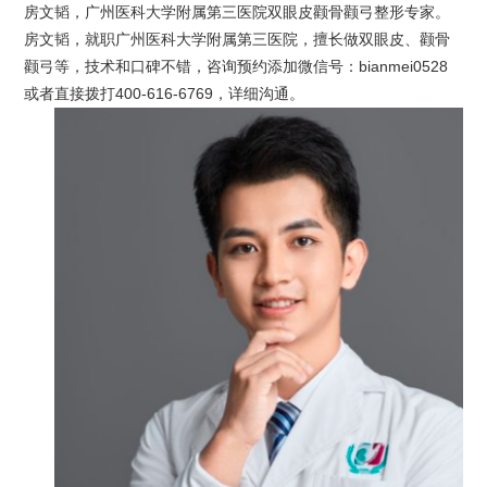
房文韬，广州医科大学附属第三医院双眼皮颧骨颧弓整形专家。
房文韬，就职广州医科大学附属第三医院，擅长做双眼皮、颧骨
颧弓等，技术和口碑不错，咨询预约添加微信号：bianmei0528
或者直接拨打400-616-6769，详细沟通。