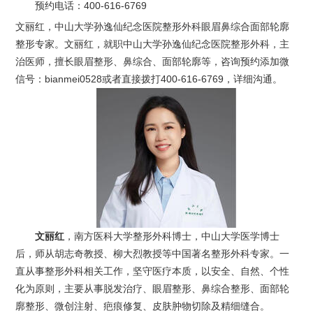
预约电话：
400-616-6769
文丽红，中山大学孙逸仙纪念医院整形外科眼眉鼻综合面部轮廓
整形专家。文丽红，就职中山大学孙逸仙纪念医院整形外科，主
治医师，擅长眼眉整形、鼻综合、面部轮廓等，咨询预约添加微
信号：bianmei0528或者直接拨打400-616-6769，详细沟通。
文丽红
，南方医科大学整形外科博士，中山大学医学博士
后，师从胡志奇教授、柳大烈教授等中国著名整形外科专家。一
直从事整形外科相关工作，坚守医疗本质，以安全、自然、个性
化为原则，主要从事脱发治疗、眼眉整形、鼻综合整形、面部轮
廓整形、微创注射、疤痕修复、皮肤肿物切除及精细缝合。