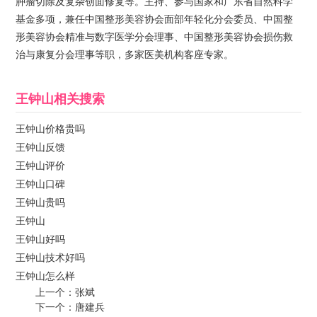
肿瘤切除及复杂创面修复等。主持、参与国家和广东省自然科学
基金多项，兼任中国整形美容协会面部年轻化分会委员、中国整
形美容协会精准与数字医学分会理事、中国整形美容协会损伤救
治与康复分会理事等职，多家医美机构客座专家。
王钟山
相关搜索
王钟山价格贵吗
王钟山反馈
王钟山评价
王钟山口碑
王钟山贵吗
王钟山
王钟山好吗
王钟山技术好吗
王钟山怎么样
上一个：
张斌
下一个：
唐建兵