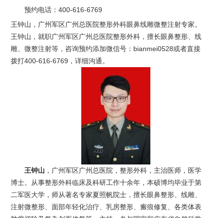
预约电话：
400-616-6769
王钟山，广州军区广州总医院整形外科眼鼻线雕微整注射专家。
王钟山，就职广州军区广州总医院整形外科，擅长眼鼻整形、线
雕、微整注射等，咨询预约添加微信号：bianmei0528或者直接
拨打400-616-6769，详细沟通。
王钟山
，广州军区广州总医院，整形外科，主治医师，医学
博士。从事整形外科临床及科研工作十余年，本硕博均毕业于第
二军医大学，师从著名专家夏照帆院士，擅长眼鼻整形、线雕、
注射微整形、面部年轻化治疗、乳房整形、瘢痕修复、各类体表