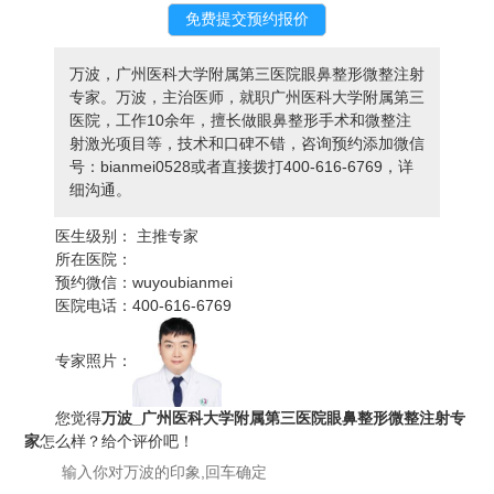
万波，广州医科大学附属第三医院眼鼻整形微整注射
专家。万波，主治医师，就职广州医科大学附属第三
医院，工作10余年，擅长做眼鼻整形手术和微整注
射激光项目等，技术和口碑不错，咨询预约添加微信
号：bianmei0528或者直接拨打400-616-6769，详
细沟通。
医生级别：
主推专家
所在医院：
预约微信：
wuyoubianmei
医院电话：
400-616-6769
专家照片：
您觉得
万波_广州医科大学附属第三医院眼鼻整形微整注射专
家
怎么样？给个评价吧！