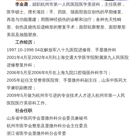
李金晟
，就职杭州市第一人民医院医学美容科，主任医师，
医学硕士。擅长项目：手、四肢、颌面部急症创伤的早期修复、
再造与功能重建；周围神经损伤的诊断和治疗；各种先天性畸
形、创伤及烧伤后遗畸形的整复手术；面部轮廓整形、面部整形
美容及抽脂塑身。
工作经历：
1997.10-1998.04在解放军八十九医院进修骨、手显微外科
2001年4月至2002年4月到上海交通大学医学院附属第九人民医院
进修整复外科；
2006年5月至2006年8月在上海九院口腔颌面外科学习；
2005年起任文登整骨医院骨、手显微外科副主任，山东中医药大
学兼职副教授；
2009年5月做为杭州市引进的专业技术人才进入杭州市第一人民
医院医疗美容科工作。
社会任职
山东省中医药学会显微外科分会委员兼秘书
杭州市医学会整形及显微外科分会主任委员
浙江省医学会显微外科分会常委