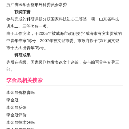
浙江省医学会整形外科委员会常委
获奖荣誉
参与完成的科研课题分获国家科技进步二等奖一项，山东省科技
进步二、三等奖各一项。
由于工作突出，于2005年被威海市政府授予“威海市有突出贡献的
中青年专家”称号，2007年被文登市委、市政府授予“第五届文登
市十大杰出青年”称号。
科研成果
先后在省级、国家级刊物发表论文十余篇，参与编写骨科专著三
部。
李金晟
相关搜索
李金晟价格贵吗
李金晟
李金晟反馈
李金晟评价
李金晟技术好吗