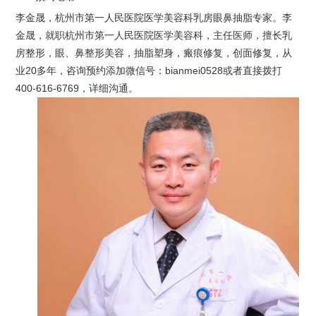
李金晟，杭州市第一人民医院医学美容科乳房眼鼻抽脂专家。李
金晟，就职杭州市第一人民医院医学美容科，主任医师，擅长乳
房整形，眼、鼻整形美容，抽脂塑身，瘢痕修复，创面修复，从
业20多年，咨询预约添加微信号：bianmei0528或者直接拨打
400-616-6769，详细沟通。