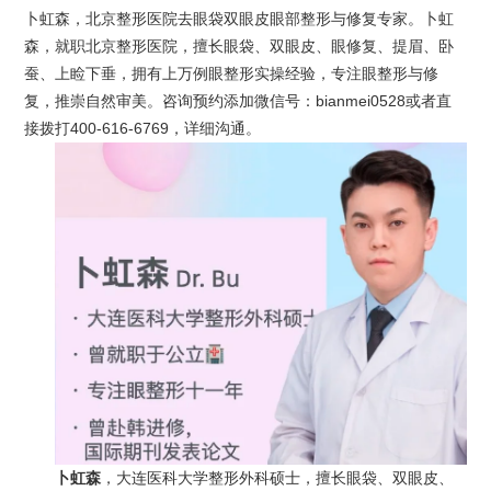
卜虹森，北京整形医院去眼袋双眼皮眼部整形与修复专家。卜虹
森，就职北京整形医院，擅长眼袋、双眼皮、眼修复、提眉、卧
蚕、上睑下垂，拥有上万例眼整形实操经验，专注眼整形与修
复，推崇自然审美。咨询预约添加微信号：bianmei0528或者直
接拨打400-616-6769，详细沟通。
卜虹森
，大连医科大学整形外科硕士，擅长眼袋、双眼皮、