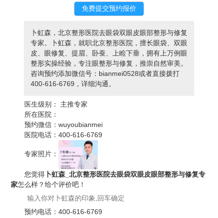
卜虹森，北京整形医院去眼袋双眼皮眼部整形与修复
专家。卜虹森，就职北京整形医院，擅长眼袋、双眼
皮、眼修复、提眉、卧蚕、上睑下垂，拥有上万例眼
整形实操经验，专注眼整形与修复，推崇自然审美。
咨询预约添加微信号：bianmei0528或者直接拨打
400-616-6769，详细沟通。
医生级别：
主推专家
所在医院：
预约微信：
wuyoubianmei
医院电话：
400-616-6769
专家照片：
您觉得
卜虹森_北京整形医院去眼袋双眼皮眼部整形与修复专
家
怎么样？给个评价吧！
预约电话：
400-616-6769