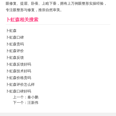
眼修复、提眉、卧蚕、上睑下垂，拥有上万例眼整形实操经验，
专注眼整形与修复，推崇自然审美。
卜虹森
相关搜索
卜虹森
卜虹森口碑
卜虹森贵吗
卜虹森评价
卜虹森反馈
卜虹森反馈好吗
卜虹森技术好吗
卜虹森价格贵吗
卜虹森评价怎么样
卜虹森口碑好吗
上一个：
秦小鹏
下一个：
汪新伟