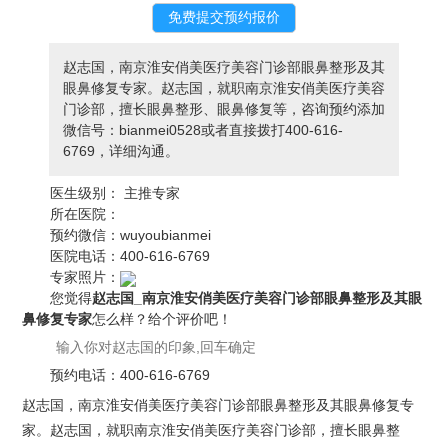
赵志国，南京淮安俏美医疗美容门诊部眼鼻整形及其
眼鼻修复专家。赵志国，就职南京淮安俏美医疗美容
门诊部，擅长眼鼻整形、眼鼻修复等，咨询预约添加
微信号：bianmei0528或者直接拨打400-616-
6769，详细沟通。
医生级别：
主推专家
所在医院：
预约微信：
wuyoubianmei
医院电话：
400-616-6769
专家照片：
您觉得
赵志国_南京淮安俏美医疗美容门诊部眼鼻整形及其眼
鼻修复专家
怎么样？给个评价吧！
预约电话：
400-616-6769
赵志国，南京淮安俏美医疗美容门诊部眼鼻整形及其眼鼻修复专
家。赵志国，就职南京淮安俏美医疗美容门诊部，擅长眼鼻整