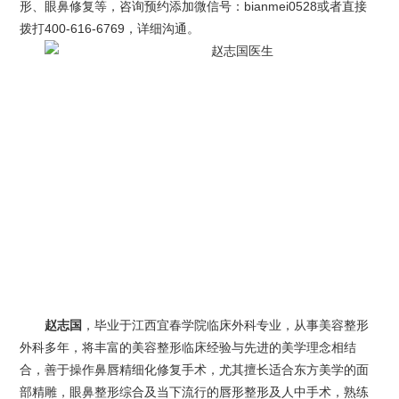
形、眼鼻修复等，咨询预约添加微信号：bianmei0528或者直接
拨打400-616-6769，详细沟通。
赵志国
，毕业于江西宜春学院临床外科专业，从事美容整形
外科多年，将丰富的美容整形临床经验与先进的美学理念相结
合，善于操作鼻唇精细化修复手术，尤其擅长适合东方美学的面
部精雕，眼鼻整形综合及当下流行的唇形整形及人中手术，熟练