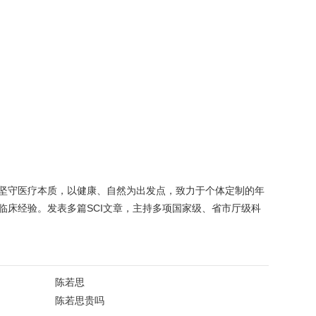
坚守医疗本质，以健康、自然为出发点，致力于个体定制的年
床经验。发表多篇SCI文章，主持多项国家级、省市厅级科
陈若思
陈若思贵吗