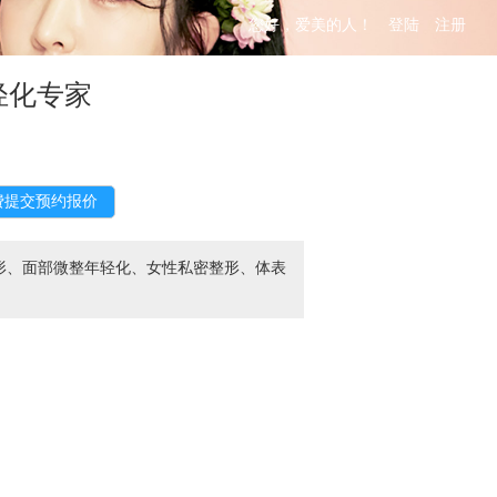
您好，爱美的人！
登陆
注册
轻化专家
形、面部微整年轻化、女性私密整形、体表