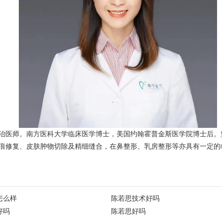
治医师。南方医科大学临床医学博士，美国约翰霍普金斯医学院博士后。
痕修复、皮肤肿物切除及精细缝合，在鼻整形、乳房整形等亦具有一定的临
怎么样
陈若思技术好吗
好吗
陈若思好吗