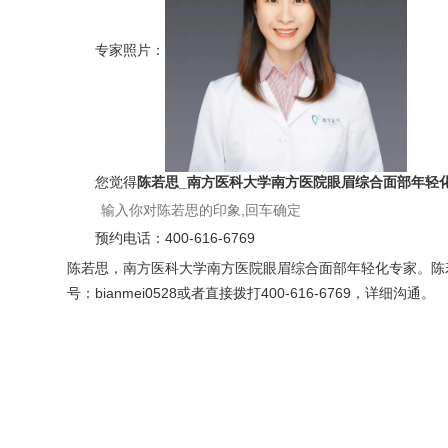
专家照片：
您觉得
陈若思_南方医科大学南方医院眼眉综合面部年轻
预约电话：
400-616-6769
陈若思，南方医科大学南方医院眼眉综合面部年轻化专家。陈
号：bianmei0528或者直接拨打400-616-6769，详细沟通。