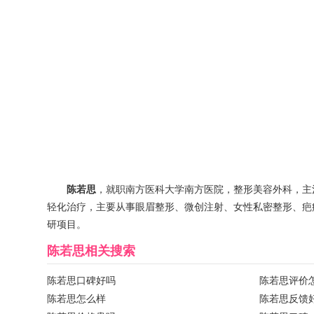
陈若思
，就职南方医科大学南方医院，整形美容外科，主
轻化治疗，主要从事眼眉整形、微创注射、女性私密整形、疤
研项目。
陈若思
相关搜索
陈若思口碑好吗
陈若思评价
陈若思怎么样
陈若思反馈