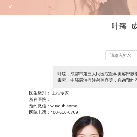
<
叶臻_
叶臻，成都市第三人民医院医学美容部眼
毒素、中胚层治疗注射美容等，咨询预约添加微信
医生级别：
主推专家
所在医院：
预约微信：
wuyoubianmei
医院电话：
400-616-6769