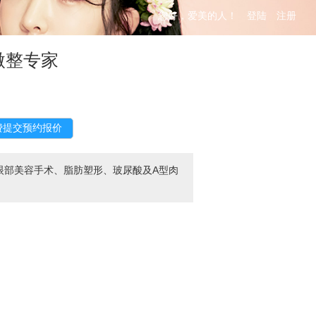
您好，爱美的人！
登陆
注册
微整专家
眼部美容手术、脂肪塑形、玻尿酸及A型肉