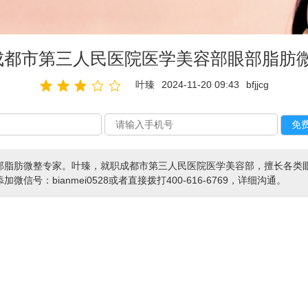
成都市第三人民医院医学美容部眼部脂肪
叶臻
2024-11-20 09:43
bfjjcg
部脂肪微整专家。叶臻，就职成都市第三人民医院医学美容部，擅长各类
号：bianmei0528或者直接拨打400-616-6769，详细沟通。