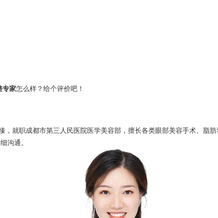
整专家
怎么样？给个评价吧！
臻，就职成都市第三人民医院医学美容部，擅长各类眼部美容手术、脂肪
，详细沟通。