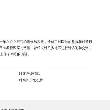
十年在公立医院的进修与实践，造就了对医学的坚持和对整形
且有着很深厚的造诣，曾经去过很多地区进行过访问和交流，
议上作了精彩的演讲。
叶臻反馈好吗
叶臻评价怎么样