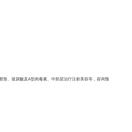
塑形、玻尿酸及A型肉毒素、中胚层治疗注射美容等，咨询预