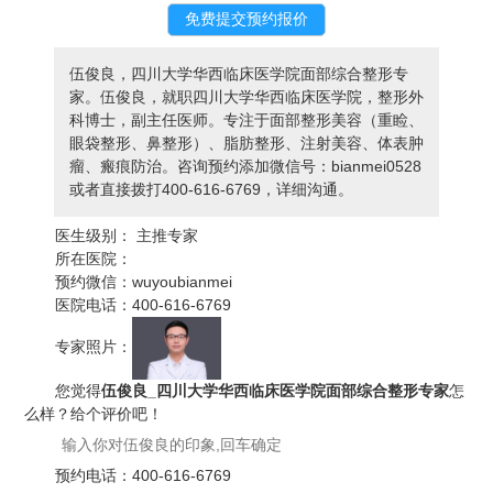
伍俊良，四川大学华西临床医学院面部综合整形专
家。伍俊良，就职四川大学华西临床医学院，整形外
科博士，副主任医师。专注于面部整形美容（重睑、
眼袋整形、鼻整形）、脂肪整形、注射美容、体表肿
瘤、瘢痕防治。咨询预约添加微信号：bianmei0528
或者直接拨打400-616-6769，详细沟通。
医生级别：
主推专家
所在医院：
预约微信：
wuyoubianmei
医院电话：
400-616-6769
专家照片：
您觉得
伍俊良_四川大学华西临床医学院面部综合整形专家
怎
么样？给个评价吧！
预约电话：
400-616-6769