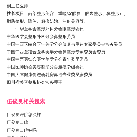
副主任医师
擅长项目
：面部整形美容（重睑/双眼皮、眼袋整形、鼻整形）、
脂肪整形、隆胸、瘢痕防治、注射美容等。
中华医学会整形外科分会眼整形委员
中华医学会整形外科分会鼻整形委员
中国中西医结合医学美学分会修复与重建专家委员会常务委员
中国中西医结合医学美学分会鼻整形专家委员会委员
中国中西医结合医学美学分会青年委员委员
中国医师协会美容整形分会瘢痕学组委员
中国人体健康促进会乳房再造专业委员会委员
四川省美容整形协会常务理事
伍俊良
相关搜索
伍俊良评价怎么样
伍俊良口碑
伍俊良口碑好吗