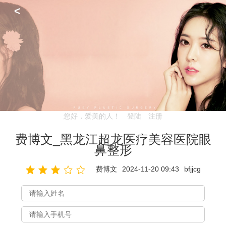
<
您好，爱美的人！
登陆
注册
费博文_黑龙江超龙医疗美容医院眼
鼻整形
费博文
2024-11-20 09:43
bfjjcg