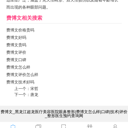
适应症广泛，涵盖了先天性畸形、后天性损伤以及随着年龄增长
而出现的各种眼部问题。
费博文
相关搜索
费博文价格贵吗
费博文好吗
费博文贵吗
费博文评价
费博文口碑
费博文怎么样
费博文评价怎么样
费博文技术好吗
上一个：
宋哲
下一个：
唐龙
费博文_黑龙江超龙医疗美容医院眼鼻整形|费博文怎么样|口碑|技术|评价
_整形医生预约查询网