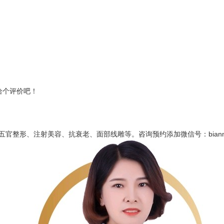
给个评价吧！
形、注射美容、抗衰老、面部线雕等。咨询预约添加微信号：bianmei052