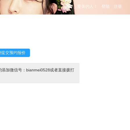
您好，爱美的人！
登陆
注册
信号：bianmei0528或者直接拨打