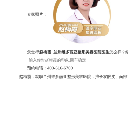
专家照片：
您觉得
赵梅霞_兰州维多丽亚整形美容医院医生
怎么样？
预约电话：
400-616-6769
赵梅霞，就职兰州维多丽亚整形美容医院，擅长双眼皮、面部五官整