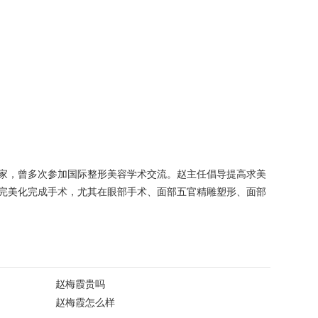
家，曾多次参加国际整形美容学术交流。赵主任倡导提高求美
完美化完成手术，尤其在眼部手术、面部五官精雕塑形、面部
赵梅霞贵吗
赵梅霞怎么样