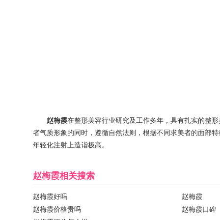
赵梅霞
在整形美容行业研究及工作多年，具有扎实的整形
者气质形象的同时，遵循自然法则，根据不同求美者的面部特
年轻化注射上造诣极高。
赵梅霞
相关搜索
赵梅霞好吗
赵梅霞
赵梅霞价格贵吗
赵梅霞口碑