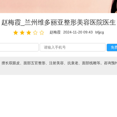
赵梅霞_兰州维多丽亚整形美容医院医生
赵梅霞
2024-11-20 09:43
bfjjcg
擅长双眼皮、面部五官整形、注射美容、抗衰老、面部线雕等。咨询预约添加微