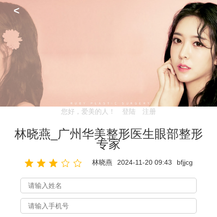
<
您好，爱美的人！
登陆
注册
林晓燕_广州华美整形医生眼部整形
专家
林晓燕
2024-11-20 09:43
bfjjcg