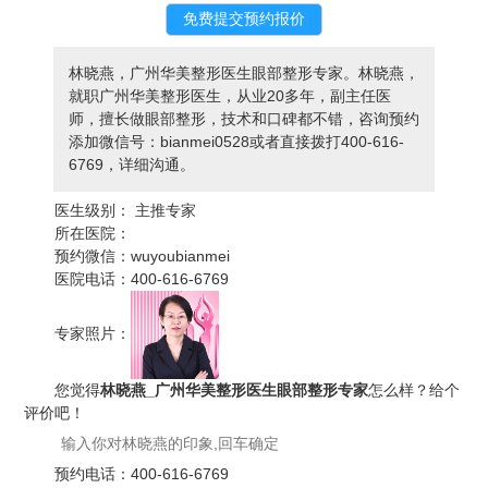
林晓燕，广州华美整形医生眼部整形专家。林晓燕，
就职广州华美整形医生，从业20多年，副主任医
师，擅长做眼部整形，技术和口碑都不错，咨询预约
添加微信号：bianmei0528或者直接拨打400-616-
6769，详细沟通。
医生级别：
主推专家
所在医院：
预约微信：
wuyoubianmei
医院电话：
400-616-6769
专家照片：
您觉得
林晓燕_广州华美整形医生眼部整形专家
怎么样？给个
评价吧！
预约电话：
400-616-6769