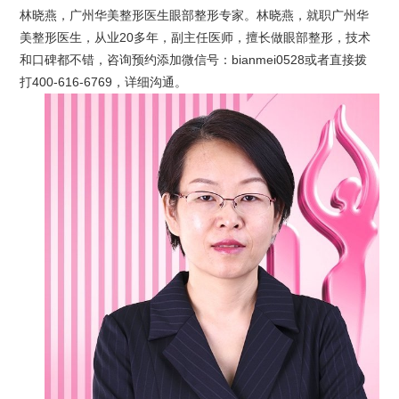
林晓燕，广州华美整形医生眼部整形专家。林晓燕，就职广州华
美整形医生，从业20多年，副主任医师，擅长做眼部整形，技术
和口碑都不错，咨询预约添加微信号：bianmei0528或者直接拨
打400-616-6769，详细沟通。