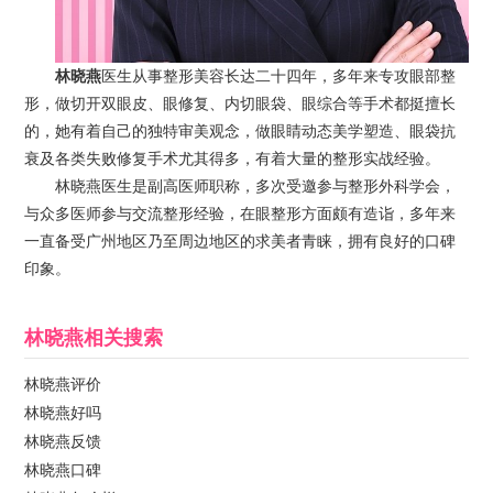
林晓燕
医生从事整形美容长达二十四年，多年来专攻眼部整
形，做切开双眼皮、眼修复、内切眼袋、眼综合等手术都挺擅长
的，她有着自己的独特审美观念，做眼睛动态美学塑造、眼袋抗
衰及各类失败修复手术尤其得多，有着大量的整形实战经验。
林晓燕医生是副高医师职称，多次受邀参与整形外科学会，
与众多医师参与交流整形经验，在眼整形方面颇有造诣，多年来
一直备受广州地区乃至周边地区的求美者青睐，拥有良好的口碑
印象。
林晓燕
相关搜索
林晓燕评价
林晓燕好吗
林晓燕反馈
林晓燕口碑