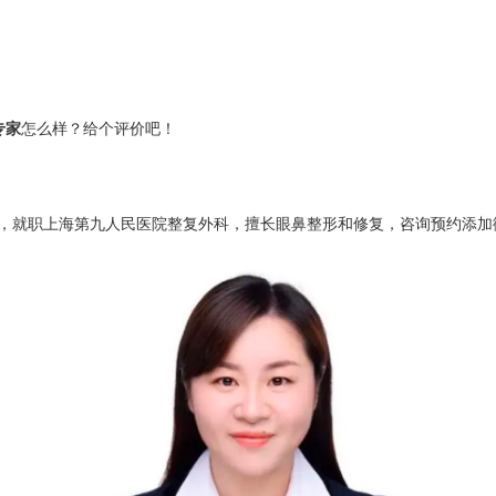
专家
怎么样？给个评价吧！
上海第九人民医院整复外科，擅长眼鼻整形和修复，咨询预约添加微信号：bia