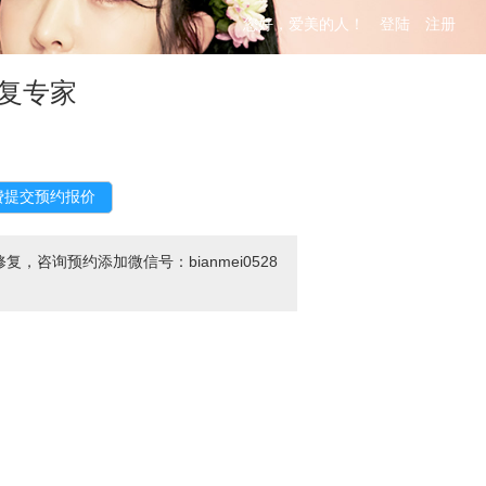
您好，爱美的人！
登陆
注册
复专家
询预约添加微信号：bianmei0528