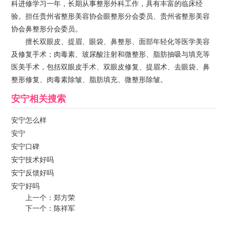
科进修学习一年，长期从事整形外科工作，具有丰富的临床经
验。担任贵州省整形美容协会眼整形分会委员、贵州省整形美容
协会鼻整形分会委员。
擅长双眼皮、提眉、眼袋、鼻整形、面部年轻化等医学美容
及修复手术；肉毒素、玻尿酸注射和微整形、脂肪抽吸与填充等
医美手术，包括双眼皮手术、双眼皮修复、提眉术、去眼袋、鼻
整形修复、肉毒素除皱、脂肪填充、微整形除皱。
安宁
相关搜索
安宁怎么样
安宁
安宁口碑
安宁技术好吗
安宁反馈好吗
安宁好吗
上一个：
郑方荣
下一个：
陈祥军