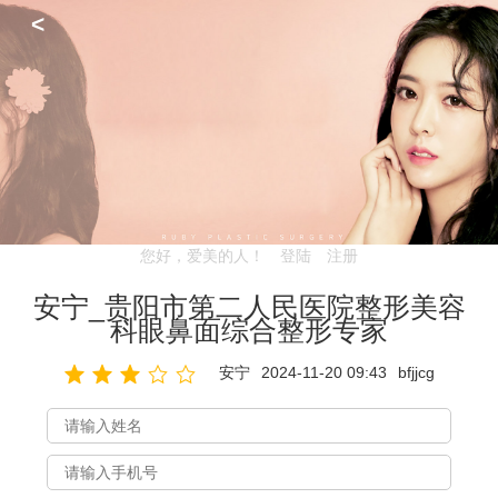
<
您好，爱美的人！
登陆
注册
安宁_贵阳市第二人民医院整形美容
科眼鼻面综合整形专家
安宁
2024-11-20 09:43
bfjjcg