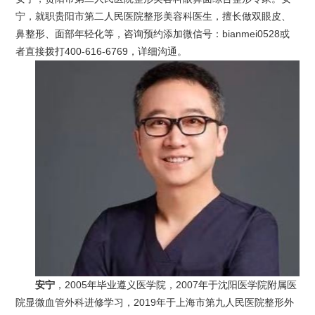
宁，就职贵阳市第二人民医院整形美容科医生，擅长做双眼皮、
鼻整形、面部年轻化等，咨询预约添加微信号：bianmei0528或
者直接拨打400-616-6769，详细沟通。
安宁
，2005年毕业遵义医学院，2007年于沈阳医学院附属医
院显微血管外科进修学习，2019年于上海市第九人民医院整形外