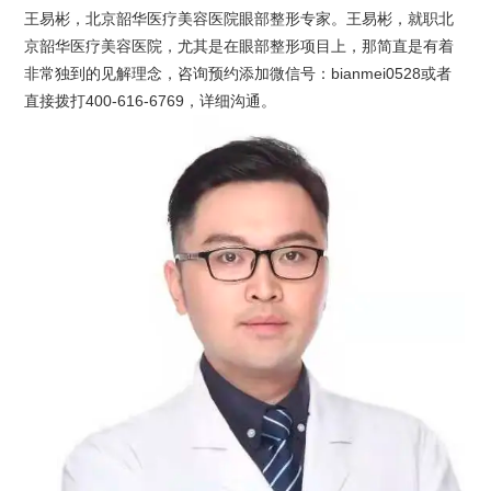
王易彬，北京韶华医疗美容医院眼部整形专家。王易彬，就职北
京韶华医疗美容医院，尤其是在眼部整形项目上，那简直是有着
非常独到的见解理念，咨询预约添加微信号：bianmei0528或者
直接拨打400-616-6769，详细沟通。