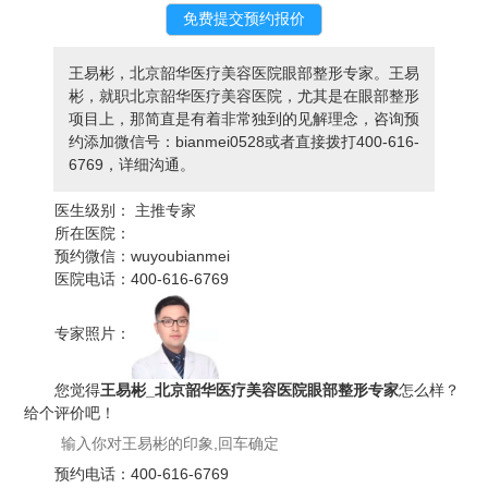
王易彬，北京韶华医疗美容医院眼部整形专家。王易
彬，就职北京韶华医疗美容医院，尤其是在眼部整形
项目上，那简直是有着非常独到的见解理念，咨询预
约添加微信号：bianmei0528或者直接拨打400-616-
6769，详细沟通。
医生级别：
主推专家
所在医院：
预约微信：
wuyoubianmei
医院电话：
400-616-6769
专家照片：
您觉得
王易彬_北京韶华医疗美容医院眼部整形专家
怎么样？
给个评价吧！
预约电话：
400-616-6769