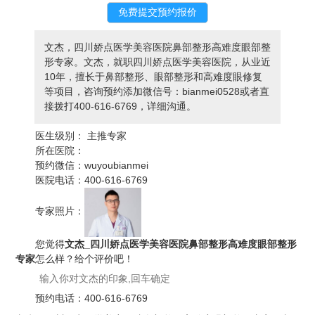
文杰，四川娇点医学美容医院鼻部整形高难度眼部整
形专家。文杰，就职四川娇点医学美容医院，从业近
10年，擅长于鼻部整形、眼部整形和高难度眼修复
等项目，咨询预约添加微信号：bianmei0528或者直
接拨打400-616-6769，详细沟通。
医生级别：
主推专家
所在医院：
预约微信：
wuyoubianmei
医院电话：
400-616-6769
专家照片：
您觉得
文杰_四川娇点医学美容医院鼻部整形高难度眼部整形
专家
怎么样？给个评价吧！
预约电话：
400-616-6769