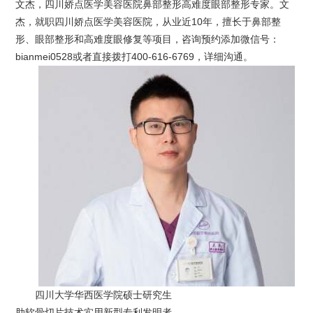
文杰，四川娇点医学美容医院鼻部整形高难度眼部整形专家。文
杰，就职四川娇点医学美容医院，从业近10年，擅长于鼻部整
形、眼部整形和高难度眼修复等项目，咨询预约添加微信号：
bianmei0528或者直接拨打400-616-6769，详细沟通。
四川大学华西医学院硕士研究生
肋软骨切片技术实用新型专利发明者