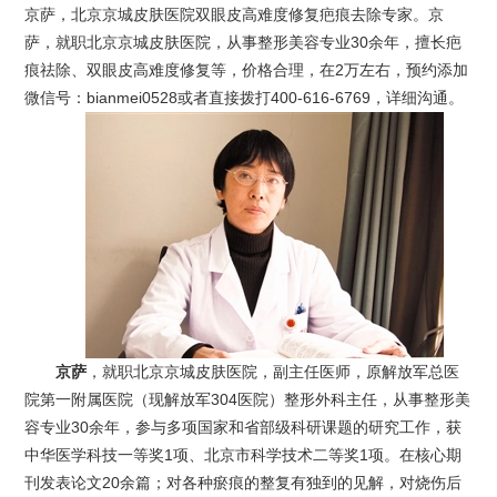
京萨，北京京城皮肤医院双眼皮高难度修复疤痕去除专家。京
萨，就职北京京城皮肤医院，从事整形美容专业30余年，擅长疤
痕祛除、双眼皮高难度修复等，价格合理，在2万左右，预约添加
微信号：bianmei0528或者直接拨打400-616-6769，详细沟通。
京萨
，就职北京京城皮肤医院，副主任医师，原解放军总医
院第一附属医院（现解放军304医院）整形外科主任，从事整形美
容专业30余年，参与多项国家和省部级科研课题的研究工作，获
中华医学科技一等奖1项、北京市科学技术二等奖1项。在核心期
刊发表论文20余篇；对各种瘀痕的整复有独到的见解，对烧伤后