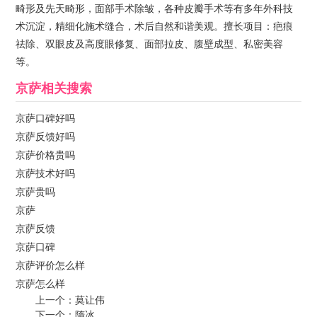
畸形及先天畸形，面部手术除皱，各种皮瓣手术等有多年外科技
术沉淀，精细化施术缝合，术后自然和谐美观。擅长项目：疤痕
祛除、双眼皮及高度眼修复、面部拉皮、腹壁成型、私密美容
等。
京萨
相关搜索
京萨口碑好吗
京萨反馈好吗
京萨价格贵吗
京萨技术好吗
京萨贵吗
京萨
京萨反馈
京萨口碑
京萨评价怎么样
京萨怎么样
上一个：
莫让伟
下一个：
隋冰