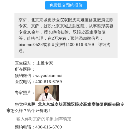
京萨，北京京城皮肤医院双眼皮高难度修复疤痕去除
专家。京萨，就职北京京城皮肤医院，从事整形美容
专业30余年，擅长疤痕祛除、双眼皮高难度修复
等，价格合理，在2万左右，预约添加微信号：
bianmei0528或者直接拨打400-616-6769，详细沟
通。
医生级别：
主推专家
所在医院：
预约微信：
wuyoubianmei
医院电话：
400-616-6769
专家照片：
您觉得
京萨_北京京城皮肤医院双眼皮高难度修复疤痕去除专
家
怎么样？给个评价吧！
预约电话：
400-616-6769