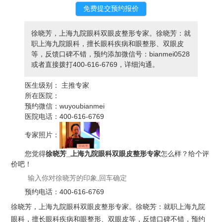
徐晓芳，上海九院眼科双眼皮整形专家。徐晓芳：就
职上海九院眼科，擅长眼科疾病和眼整形、双眼皮
等，反馈口碑不错，预约添加微信号：bianmei0528
或者直接拨打400-616-6769，详细沟通。
医生级别：
主推专家
所在医院：
预约微信：
wuyoubianmei
医院电话：
400-616-6769
专家照片：
您觉得
徐晓芳_上海九院眼科双眼皮整形专家
怎么样？给个评
价吧！
预约电话：
400-616-6769
徐晓芳，上海九院眼科双眼皮整形专家。徐晓芳：就职上海九院
眼科，擅长眼科疾病和眼整形、双眼皮等，反馈口碑不错，预约