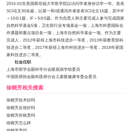
2015-02在美国斯坦福大学医学院以访问学者身份访学一年。发表
SCI论文30余篇，以第一和/或通讯作者发表SCI论文16篇，其中IF
＞10分1篇，IF＞5分5篇。作为负责人和主要完成人参与完成国家
自然科学基金5项，卫生部行业专项基金一项，上海市科委国际合
作课题和重点项目各一项，上海市自然科学基金一项。作为主要
完成人，2012年获得上海市科技进步一等奖，2013年获教育部科
技进步二等奖，2017年获得上海市科技进步一等奖，2018年获国
家科技进步二等奖。
社会任职
上海市医学会眼科学分会眼底病学组委员
中国医师协会眼科医师分会儿童眼健康专委会委员
徐晓芳
相关搜索
徐晓芳技术好吗
徐晓芳反馈好吗
徐晓芳价格贵吗
徐晓芳怎么样
徐晓芳贵吗