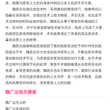
美，能够为爱美人士的自身条件制定出多元化的手术方案。
魏医生在做拉皮技术时，采用微创的整形技巧，能够将切口
隐蔽在发际线内，在缝合技术上较为精细，术后无痕，在拉皮手
术后维持的时间会相对较长。魏医生从事于整形外科领域的工
作，近20年，对于抗衰老除皱技术较为关注，临床上完成了大量
的面部抗衰老和除皱技术，术后效果满足了患者的高品质诉求，
赢得业界人士的称赞。
魏医生能够根据患者面部下垂的肌肤状况给予有针对性的面
部提拉手术，魏医生作为专业的技术研究人员，不断在医学界探
索创新的技术手法，为患者提供更加优质的治疗方案。在手术操
作过程中注重细节化的处理，整形手术都能够遵从自然和安全的
角度，备受患者的信赖。魏医生也在不断的学习，紧跟行业发展
的脚步，术后也提供着良好的人文关怀，是一位技术精湛、品德
高尚的整形外科医生，深受爱美人士的信赖。
魏广运
相关搜索
魏广运怎么样
魏广运反馈好吗