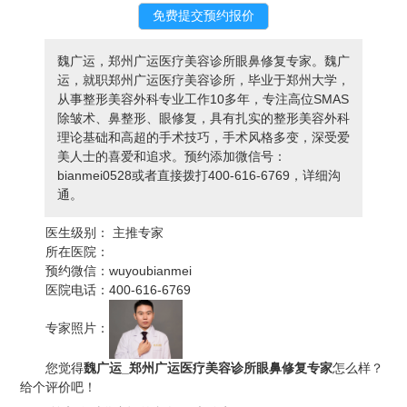
魏广运，郑州广运医疗美容诊所眼鼻修复专家。魏广
运，就职郑州广运医疗美容诊所，毕业于郑州大学，
从事整形美容外科专业工作10多年，专注高位SMAS
除皱术、鼻整形、眼修复，具有扎实的整形美容外科
理论基础和高超的手术技巧，手术风格多变，深受爱
美人士的喜爱和追求。预约添加微信号：
bianmei0528或者直接拨打400-616-6769，详细沟
通。
医生级别：
主推专家
所在医院：
预约微信：
wuyoubianmei
医院电话：
400-616-6769
专家照片：
您觉得
魏广运_郑州广运医疗美容诊所眼鼻修复专家
怎么样？
给个评价吧！