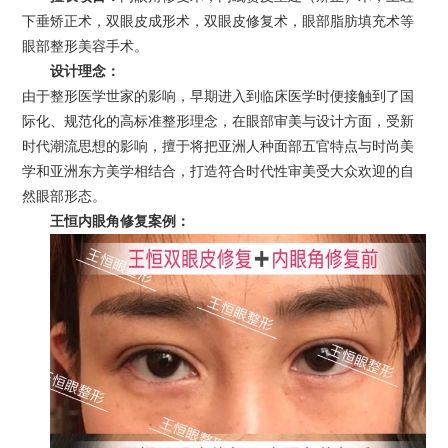
下垂矫正术，双眼皮成形术，双眼皮修复术，眼部脂肪填充术等
眼部整形美容手术。
设计理念：
由于整形医学世家的影响，早期进入到临床医学时便接触到了国
际化、规范化的高标准整形理念，在眼部审美与设计方面，受新
时代潮流思想的影响，擅于将把亚洲人种面部五官特点与时尚美
学和亚洲东方美学相结合，打造符合时代性审美受大众欢迎的自
然眼部形态。
王恒内眼角修复案例：