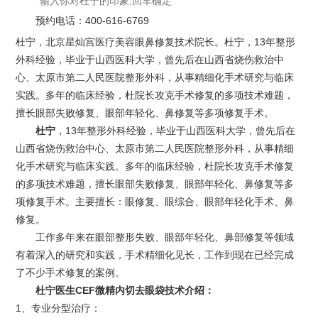
预约电话：
400-616-6769
杜宁，北京星灿宫医疗美容眼鼻修复技术院长。杜宁，13年整形
外科经验，毕业于山西医科大学，曾先后在山西省烧伤救治中
心、太原市第二人民医院整形外科，从事精细化手术研究与临床
实践。多年的临床经验，杜院长攻克手术修复的多项技术难题，
擅长眼部失败修复、眼部年轻化、鼻修复等多项修复手术。
杜宁
，13年整形外科经验，毕业于山西医科大学，曾先后在
山西省烧伤救治中心、太原市第二人民医院整形外科，从事精细
化手术研究与临床实践。多年的临床经验，杜院长攻克手术修复
的多项技术难题，擅长眼部失败修复、眼部年轻化、鼻修复等多
项修复手术。主要擅长：眼修复、眼综合、眼部年轻化手术、鼻
修复。
工作多年来在眼部整形失败、眼部年轻化、鼻部修复等领域
有着深入的研究和实践，手术精细化见长，工作到现在已经完成
了不少手术修复的案例。
杜宁医生CEF微精内切去眼袋技术介绍：
1、专业分型治疗：