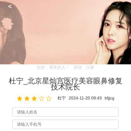
<
您好，爱美的人！
登陆
注册
杜宁_北京星灿宫医疗美容眼鼻修复
技术院长
杜宁
2024-11-20 09:43
bfjjcg