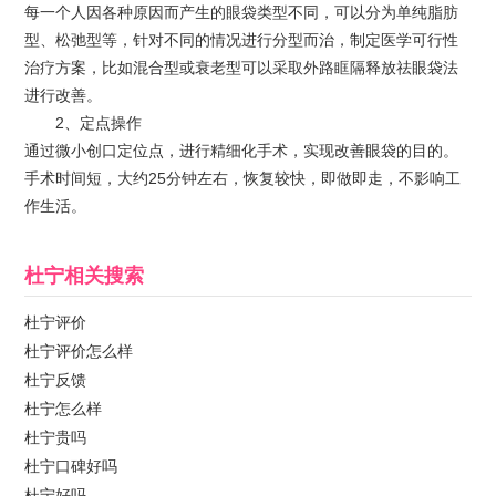
每一个人因各种原因而产生的眼袋类型不同，可以分为单纯脂肪
型、松弛型等，针对不同的情况进行分型而治，制定医学可行性
治疗方案，比如混合型或衰老型可以采取外路眶隔释放祛眼袋法
进行改善。
2、定点操作
通过微小创口定位点，进行精细化手术，实现改善眼袋的目的。
手术时间短，大约25分钟左右，恢复较快，即做即走，不影响工
作生活。
杜宁
相关搜索
杜宁评价
杜宁评价怎么样
杜宁反馈
杜宁怎么样
杜宁贵吗
杜宁口碑好吗
杜宁好吗