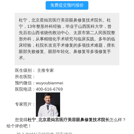
杜宁，北京星灿宫医疗美容眼鼻修复技术院长。杜
宁，13年整形外科经验，毕业于山西医科大学，曾
先后在山西省烧伤救治中心、太原市第二人民医院整
形外科，从事精细化手术研究与临床实践。多年的临
床经验，杜院长攻克手术修复的多项技术难题，擅长
眼部失败修复、眼部年轻化、鼻修复等多项修复手
术。
医生级别：
主推专家
所在医院：
预约微信：
wuyoubianmei
医院电话：
400-616-6769
专家照片：
您觉得
杜宁_北京星灿宫医疗美容眼鼻修复技术院长
怎么样？
给个评价吧！