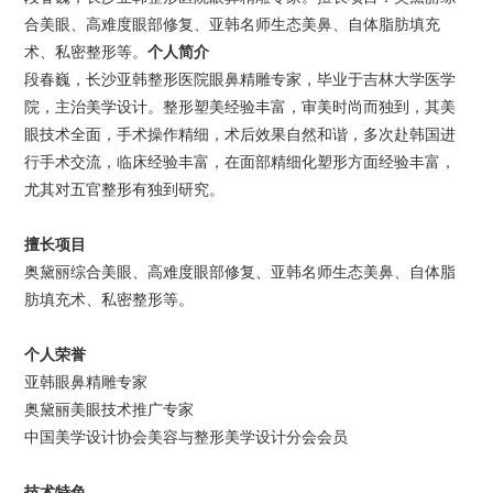
合美眼、高难度眼部修复、亚韩名师生态美鼻、自体脂肪填充
术、私密整形等。
个人简介
段春巍，长沙亚韩整形医院眼鼻精雕专家，毕业于吉林大学医学
院，主治美学设计。整形塑美经验丰富，审美时尚而独到，其美
眼技术全面，手术操作精细，术后效果自然和谐，多次赴韩国进
行手术交流，临床经验丰富，在面部精细化塑形方面经验丰富，
尤其对五官整形有独到研究。
擅长项目
奥黛丽综合美眼、高难度眼部修复、亚韩名师生态美鼻、自体脂
肪填充术、私密整形等。
个人荣誉
亚韩眼鼻精雕专家
奥黛丽美眼技术推广专家
中国美学设计协会美容与整形美学设计分会会员
技术特色