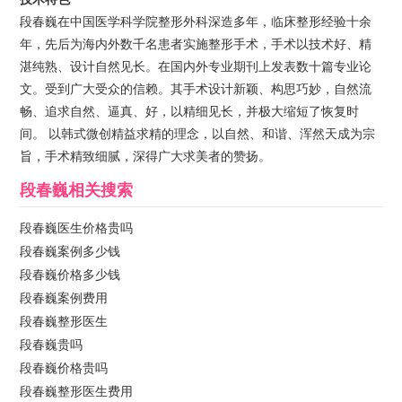
段春巍在中国医学科学院整形外科深造多年，临床整形经验十余
年，先后为海内外数千名患者实施整形手术，手术以技术好、精
湛纯熟、设计自然见长。在国内外专业期刊上发表数十篇专业论
文。受到广大受众的信赖。其手术设计新颖、构思巧妙，自然流
畅、追求自然、逼真、好，以精细见长，并极大缩短了恢复时
间。 以韩式微创精益求精的理念，以自然、和谐、浑然天成为宗
旨，手术精致细腻，深得广大求美者的赞扬。
段春巍
相关搜索
段春巍医生价格贵吗
段春巍案例多少钱
段春巍价格多少钱
段春巍案例费用
段春巍整形医生
段春巍贵吗
段春巍价格贵吗
段春巍整形医生费用