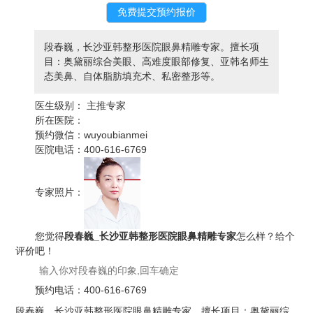
段春巍，长沙亚韩整形医院眼鼻精雕专家。擅长项
目：奥黛丽综合美眼、高难度眼部修复、亚韩名师生
态美鼻、自体脂肪填充术、私密整形等。
医生级别：
主推专家
所在医院：
预约微信：
wuyoubianmei
医院电话：
400-616-6769
专家照片：
您觉得
段春巍_长沙亚韩整形医院眼鼻精雕专家
怎么样？给个
评价吧！
预约电话：
400-616-6769
段春巍，长沙亚韩整形医院眼鼻精雕专家。擅长项目：奥黛丽综