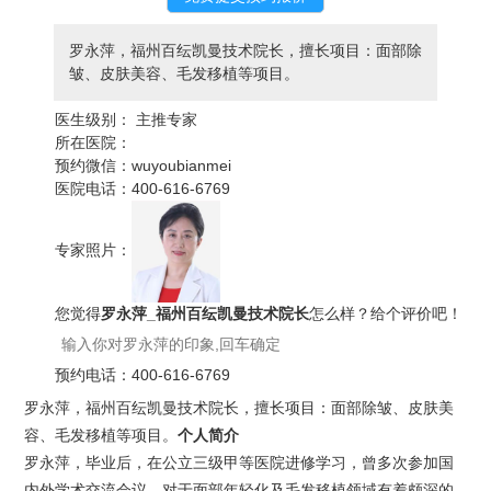
罗永萍，福州百纭凯曼技术院长，擅长项目：面部除
皱、皮肤美容、毛发移植等项目。
医生级别：
主推专家
所在医院：
预约微信：
wuyoubianmei
医院电话：
400-616-6769
专家照片：
您觉得
罗永萍_福州百纭凯曼技术院长
怎么样？给个评价吧！
预约电话：
400-616-6769
罗永萍，福州百纭凯曼技术院长，擅长项目：面部除皱、皮肤美
容、毛发移植等项目。
个人简介
罗永萍，毕业后，在公立三级甲等医院进修学习，曾多次参加国
内外学术交流会议。对于面部年轻化及毛发移植领域有着颇深的