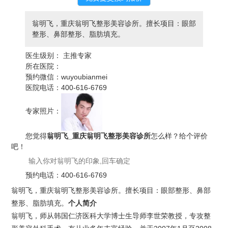
翁明飞，重庆翁明飞整形美容诊所。擅长项目：眼部
整形、鼻部整形、脂肪填充。
医生级别：
主推专家
所在医院：
预约微信：
wuyoubianmei
医院电话：
400-616-6769
专家照片：
您觉得
翁明飞_重庆翁明飞整形美容诊所
怎么样？给个评价
吧！
预约电话：
400-616-6769
翁明飞，重庆翁明飞整形美容诊所。擅长项目：眼部整形、鼻部
整形、脂肪填充。
个人简介
翁明飞，师从韩国仁济医科大学博士生导师李世荣教授，专攻整