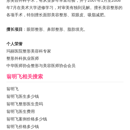
形美容外科手术，有从业多年丰富经验，并于2007年1月至2008
年7月在美术大学进修学习，对审美有独到见解。擅长美容整形的
各项手术，特别擅长面部美容整形、双眼皮、吸脂减肥。
擅长项目
：眼部整形、鼻部整形、脂肪填充。
个人荣誉
玛丽医院整形美容科专家
整形外科执业医师
中华医师协会整形与美容医师协会会员
翁明飞
相关搜索
翁明飞
翁明飞医生多少钱
翁明飞整形医生贵吗
翁明飞医生费用
翁明飞案例价格多少钱
翁明飞价格多少钱