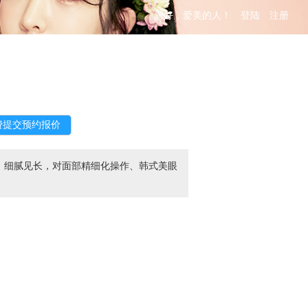
您好，爱美的人！
登陆
注册
、细腻见长，对面部精细化操作、韩式美眼