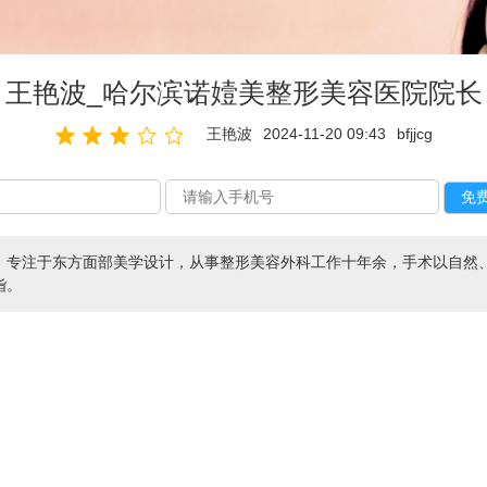
王艳波_哈尔滨诺嬄美整形美容医院院长
王艳波
2024-11-20 09:43
bfjjcg
，专注于东方面部美学设计，从事整形美容外科工作十年余，手术以自然
诣。