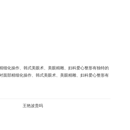
精细化操作、韩式美眼术、美眼精雕、妇科爱心整形有独特的
对面部精细化操作、韩式美眼术、美眼精雕、妇科爱心整形有
王艳波贵吗