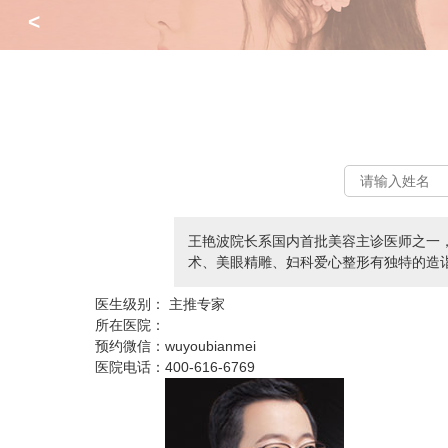
<
王艳波院长系国内首批美容主诊医师之一
术、美眼精雕、妇科爱心整形有独特的造
医生级别：
主推专家
所在医院：
预约微信：
wuyoubianmei
医院电话：
400-616-6769