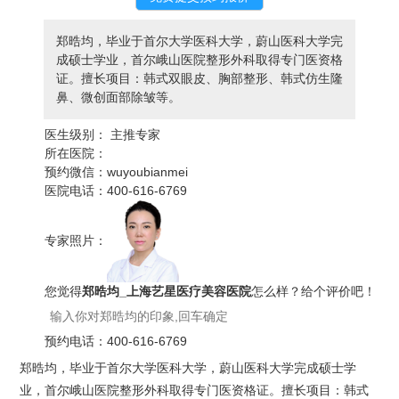
郑晧均，毕业于首尔大学医科大学，蔚山医科大学完
成硕士学业，首尔峨山医院整形外科取得专门医资格
证。擅长项目：韩式双眼皮、胸部整形、韩式仿生隆
鼻、微创面部除皱等。
医生级别：
主推专家
所在医院：
预约微信：
wuyoubianmei
医院电话：
400-616-6769
专家照片：
您觉得
郑晧均_上海艺星医疗美容医院
怎么样？给个评价吧！
预约电话：
400-616-6769
郑晧均，毕业于首尔大学医科大学，蔚山医科大学完成硕士学
业，首尔峨山医院整形外科取得专门医资格证。擅长项目：韩式