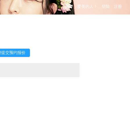
您好，爱美的人！
登陆
注册