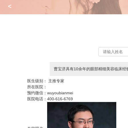
<
曹宝济具有10余年的眼部精细美容临床经
医生级别：
主推专家
所在医院：
预约微信：
wuyoubianmei
医院电话：
400-616-6769