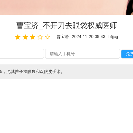
曹宝济_不开刀去眼袋权威医师
曹宝济
2024-11-20 09:43
bfjjcg
验，尤其擅长祛眼袋和双眼皮手术。