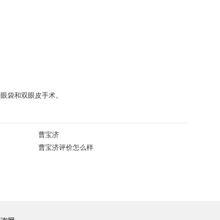
祛眼袋和双眼皮手术。
曹宝济
曹宝济评价怎么样