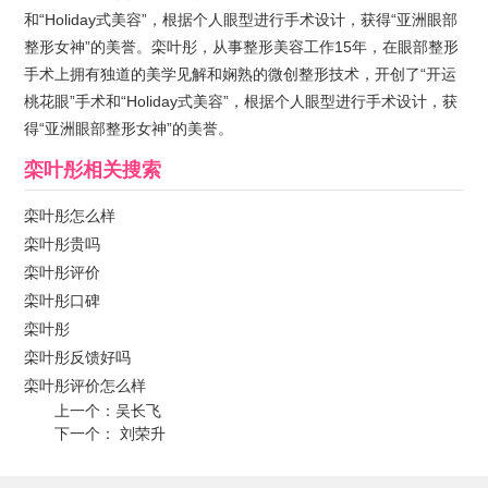
和“Holiday式美容”，根据个人眼型进行手术设计，获得“亚洲眼部
整形女神”的美誉。栾叶彤，从事整形美容工作15年，在眼部整形
手术上拥有独道的美学见解和娴熟的微创整形技术，开创了“开运
桃花眼”手术和“Holiday式美容”，根据个人眼型进行手术设计，获
得“亚洲眼部整形女神”的美誉。
栾叶彤
相关搜索
栾叶彤怎么样
栾叶彤贵吗
栾叶彤评价
栾叶彤口碑
栾叶彤
栾叶彤反馈好吗
栾叶彤评价怎么样
上一个：
吴长飞
下一个：
刘荣升