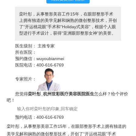
栾叶彤，从事整形美容工作15年，在眼部整形手术
上拥有独道的美学见解和娴熟的微创整形技术，开创
了“开运桃花眼”手术和“Holiday式美容”，根据个人眼
型进行手术设计，获得“亚洲眼部整形女神”的美誉。
医生级别：
主推专家
所在医院：
预约微信：
wuyoubianmei
医院电话：
400-616-6769
专家照片：
您觉得
栾叶彤_杭州世彩医疗美容医院医生
怎么样？给个评价
吧！
预约电话：
400-616-6769
栾叶彤，从事整形美容工作15年，在眼部整形手术上拥有独道的
美学见解和娴熟的微创整形技术，开创了“开运桃花眼”手术