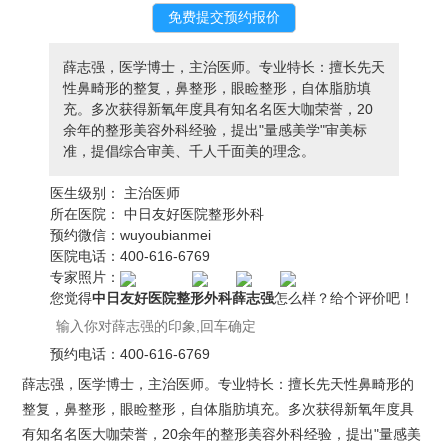
薛志强，医学博士，主治医师。专业特长：擅长先天
性鼻畸形的整复，鼻整形，眼睑整形，自体脂肪填
充。多次获得新氧年度具有知名名医大咖荣誉，20
余年的整形美容外科经验，提出"量感美学"审美标
准，提倡综合审美、千人千面美的理念。
医生级别：
主治医师
所在医院：
中日友好医院整形外科
预约微信：
wuyoubianmei
医院电话：
400-616-6769
专家照片：
您觉得
中日友好医院整形外科薛志强
怎么样？给个评价吧！
预约电话：
400-616-6769
薛志强，医学博士，主治医师。专业特长：擅长先天性鼻畸形的
整复，鼻整形，眼睑整形，自体脂肪填充。多次获得新氧年度具
有知名名医大咖荣誉，20余年的整形美容外科经验，提出"量感美