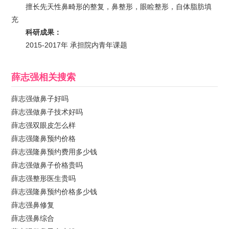
擅长先天性鼻畸形的整复，鼻整形，眼睑整形，自体脂肪填
充
科研成果：
2015-2017年 承担院内青年课题
薛志强
相关搜索
薛志强做鼻子好吗
薛志强做鼻子技术好吗
薛志强双眼皮怎么样
薛志强隆鼻预约价格
薛志强隆鼻预约费用多少钱
薛志强做鼻子价格贵吗
薛志强整形医生贵吗
薛志强隆鼻预约价格多少钱
薛志强鼻修复
薛志强鼻综合