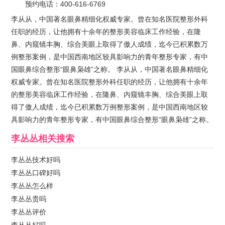
预约电话：
400-616-6769
李从从，中国著名眼鼻精细化权威专家。曾在知名医院整形外科
任职的经历，让他拥有十余年的整形美容临床工作经验，在隆
鼻、内窥镜丰胸、综合美眼上取得了傲人成绩，迄今已积累数万
例整形案例，是中国西南地区较具影响力的青年整形专家，有中
国眼鼻综合整形“眼鼻枭雄”之称。 李从从，中国著名眼鼻精细化
权威专家。曾在知名医院整形外科任职的经历，让他拥有十余年
的整形美容临床工作经验，在隆鼻、内窥镜丰胸、综合美眼上取
得了傲人成绩，迄今已积累数万例整形案例，是中国西南地区较
具影响力的青年整形专家，有中国眼鼻综合整形“眼鼻枭雄”之称。
李丛丛
相关搜索
李丛丛技术好吗
李丛丛口碑好吗
李丛丛怎么样
李丛丛贵吗
李丛丛评价
李丛丛好吗