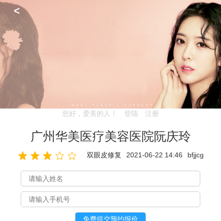
<
您好，爱美的人！
登陆
注册
广州华美医疗美容医院阮庆玲
双眼皮修复
2021-06-22 14:46
bfjjcg