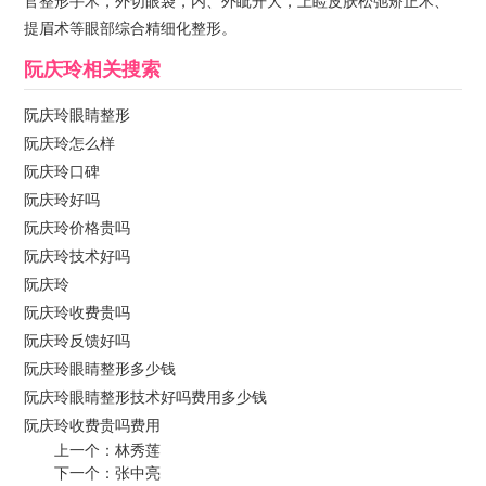
官整形手术，外切眼袋，内、外眦开大，上睑皮肤松弛矫正术、
提眉术等眼部综合精细化整形。
阮庆玲
相关搜索
阮庆玲眼睛整形
阮庆玲怎么样
阮庆玲口碑
阮庆玲好吗
阮庆玲价格贵吗
阮庆玲技术好吗
阮庆玲
阮庆玲收费贵吗
阮庆玲反馈好吗
阮庆玲眼睛整形多少钱
阮庆玲眼睛整形技术好吗费用多少钱
阮庆玲收费贵吗费用
上一个：
林秀莲
下一个：
张中亮