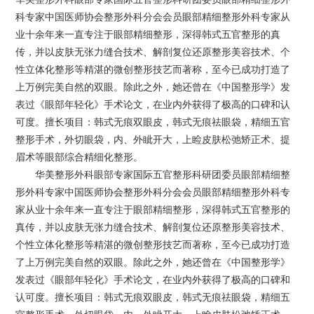
科专家中国医师协会整形外科分会会员眼部精细整形外科专家从
业十余年来一直专注于眼部精细整形，深得韩式五官整形的真
传，并以皮肤无张力缝合技术、解剖复位还原整形美容技术、个
性立体化整形等精湛的微创整形技艺而著称，至今已成功打造了
上万例完美自然的双眼。除此之外，她还曾在《中国整形学》发
表过《眼部年轻化》手术论文，在业内外获得了极高的口碑和认
可度。擅长项目：韩式无痕双眼皮，韩式无痕祛眼袋，精细五官
整形手术，外切眼袋，内、外眦开大，上睑皮肤松弛矫正术、提
眉术等眼部综合精细化整形。
华美整形外科眼部专家国际五官整形科研团委员眼部精细整
形外科专家中国医师协会整形外科分会会员眼部精细整形外科专
家从业十余年来一直专注于眼部精细整形，深得韩式五官整形的
真传，并以皮肤无张力缝合技术、解剖复位还原整形美容技术、
个性立体化整形等精湛的微创整形技艺而著称，至今已成功打造
了上万例完美自然的双眼。除此之外，她还曾在《中国整形学》
发表过《眼部年轻化》手术论文，在业内外获得了极高的口碑和
认可度。擅长项目：韩式无痕双眼皮，韩式无痕祛眼袋，精细五