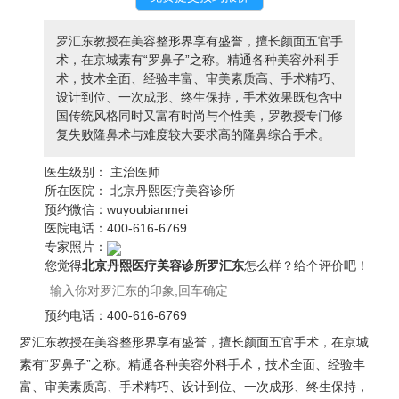
罗汇东教授在美容整形界享有盛誉，擅长颜面五官手
术，在京城素有“罗鼻子”之称。精通各种美容外科手
术，技术全面、经验丰富、审美素质高、手术精巧、
设计到位、一次成形、终生保持，手术效果既包含中
国传统风格同时又富有时尚与个性美，罗教授专门修
复失败隆鼻术与难度较大要求高的隆鼻综合手术。
医生级别：
主治医师
所在医院：
北京丹熙医疗美容诊所
预约微信：
wuyoubianmei
医院电话：
400-616-6769
专家照片：
您觉得
北京丹熙医疗美容诊所罗汇东
怎么样？给个评价吧！
预约电话：
400-616-6769
罗汇东教授在美容整形界享有盛誉，擅长颜面五官手术，在京城
素有“罗鼻子”之称。精通各种美容外科手术，技术全面、经验丰
富、审美素质高、手术精巧、设计到位、一次成形、终生保持，