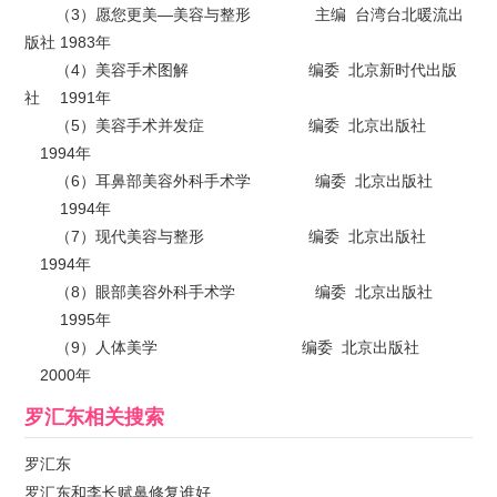
（3）愿您更美—美容与整形 主编 台湾台北暖流出
版社 1983年
（4）美容手术图解 编委 北京新时代出版
社 1991年
（5）美容手术并发症 编委 北京出版社
1994年
（6）耳鼻部美容外科手术学 编委 北京出版社
1994年
（7）现代美容与整形 编委 北京出版社
1994年
（8）眼部美容外科手术学 编委 北京出版社
1995年
（9）人体美学 编委 北京出版社
2000年
罗汇东
相关搜索
罗汇东
罗汇东和李长赋鼻修复谁好