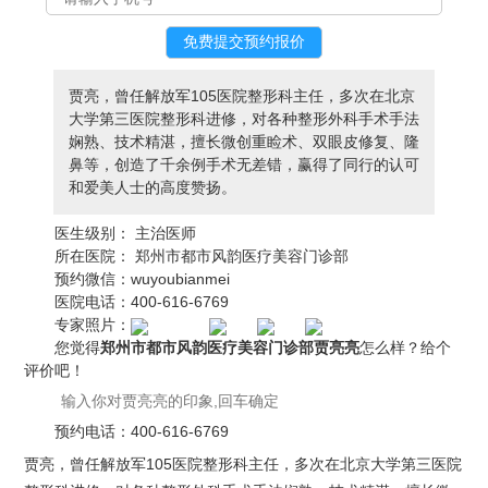
贾亮，曾任解放军105医院整形科主任，多次在北京
大学第三医院整形科进修，对各种整形外科手术手法
娴熟、技术精湛，擅长微创重睑术、双眼皮修复、隆
鼻等，创造了千余例手术无差错，赢得了同行的认可
和爱美人士的高度赞扬。
医生级别：
主治医师
所在医院：
郑州市都市风韵医疗美容门诊部
预约微信：
wuyoubianmei
医院电话：
400-616-6769
专家照片：
您觉得
郑州市都市风韵医疗美容门诊部贾亮亮
怎么样？给个
评价吧！
预约电话：
400-616-6769
贾亮，曾任解放军105医院整形科主任，多次在北京大学第三医院