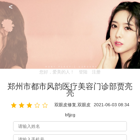
<
您好，爱美的人！
登陆
注册
郑州市都市风韵医疗美容门诊部贾亮
亮
双眼皮修复,双眼皮
2021-06-03 08:34
bfjjcg