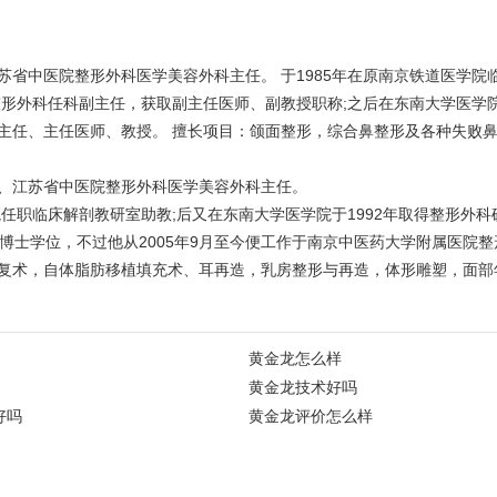
省中医院整形外科医学美容外科主任。 于1985年在原南京铁道医学院
形外科任科副主任，获取副主任医师、副教授职称;之后在东南大学医学院于
主任、主任医师、教授。 擅长项目：颌面整形，综合鼻整形及各种失败
、江苏省中医院整形外科医学美容外科主任。
院任职临床解剖教研室助教;后又在东南大学医学院于1992年取得整形外
医学博士学位，不过他从2005年9月至今便工作于南京中医药大学附属医
复术，自体脂肪移植填充术、耳再造，乳房整形与再造，体形雕塑，面部
黄金龙怎么样
黄金龙技术好吗
好吗
黄金龙评价怎么样