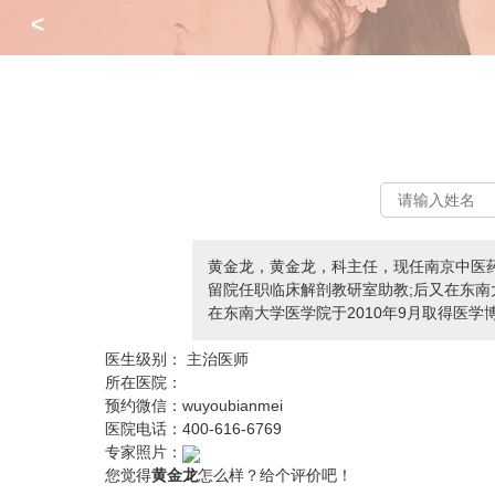
<
黄金龙，黄金龙，科主任，现任南京中医药
留院任职临床解剖教研室助教;后又在东南
在东南大学医学院于2010年9月取得医学
医生级别：
主治医师
所在医院：
预约微信：
wuyoubianmei
医院电话：
400-616-6769
专家照片：
您觉得
黄金龙
怎么样？给个评价吧！