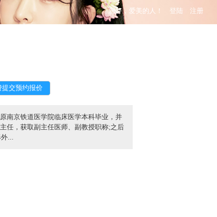
您好，爱美的人！
登陆
注册
在原南京铁道医学院临床医学本科毕业，并
副主任，获取副主任医师、副教授职称;之后
...