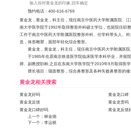
预约电话：
400-616-6769
黄金龙，黄金龙，科主任，现任南京中医药大学附属医院、江苏
南大学医学院于1992年取得整形外科硕士学位，也留院任职整
工作于南京中医药大学附属医院整形外科、任学科带头人、科
造，体形雕塑，面部年轻化综合整形。
黄金龙，黄金龙，科主任，现任南京中医药大学附属医院
于1985年在原南京铁道医学院临床医学本科毕业，并留
师、副教授职称;之后在东南大学医学院于2010年9月取得
擅长项目：颌面整形，综合鼻整形及各种失败鼻整形的修
黄金龙
相关搜索
黄金龙好吗
黄金龙口碑
黄金龙反馈
黄金龙贵吗
黄金龙口碑好吗
黄金龙反馈
上一个：
林金德
下一个：
李运棋