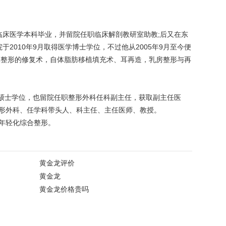
临床医学本科毕业，并留院任职临床解剖教研室助教;后又在东
2010年9月取得医学博士学位，不过他从2005年9月至今便
鼻整形的修复术，自体脂肪移植填充术、耳再造，乳房整形与再
科硕士学位，也留院任职整形外科任科副主任，获取副主任医
院整形外科、任学科带头人、科主任、主任医师、教授。
年轻化综合整形。
黄金龙评价
黄金龙
黄金龙价格贵吗