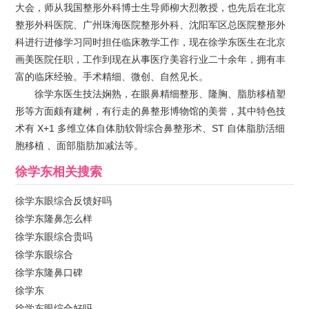
大会，师从我国整形外科博士生导师柳大烈教授，也先后在北京
整形外科医院、广州珠海医院整形外科、沈阳军区总医院整形外
科进行进修学习同时担任临床教学工作，现在徐学东医生在北京
画美医院任职，工作到现在从事医疗美容行业二十余年，拥有丰
富的临床经验。手术精细、微创、自然见长。
徐学东医生技法娴熟，在眼鼻精细整形、隆胸、脂肪移植塑
形等方面颇有建树，有行走的鼻整形博物馆的美誉，其中特色技
术有 X+1 多维立体自体肋软骨综合鼻整形术、ST 自体脂肪活细
胞移植 、面部脂肪加减法等。
徐学东
相关搜索
徐学东眼综合反馈好吗
徐学东隆鼻怎么样
徐学东眼综合贵吗
徐学东眼综合
徐学东隆鼻口碑
徐学东
徐学东眼综合好吗