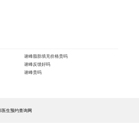
谢峰脂肪填充价格贵吗
谢峰反馈好吗
谢峰贵吗
形医生预约查询网