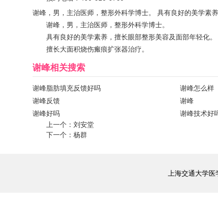
谢峰，男，主治医师，整形外科学博士。 具有良好的美学素
谢峰，男，主治医师，整形外科学博士。
具有良好的美学素养，擅长眼部整形美容及面部年轻化。
擅长大面积烧伤瘢痕扩张器治疗。
谢峰
相关搜索
谢峰脂肪填充反馈好吗
谢峰怎么样
谢峰反馈
谢峰
谢峰好吗
谢峰技术好
上一个：
刘安堂
下一个：
杨群
上海交通大学医