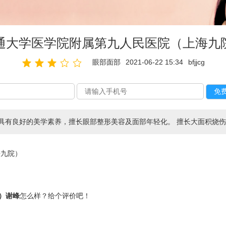
通大学医学院附属第九人民医院（上海九
眼部面部
2021-06-22 15:34
bfjjcg
具有良好的美学素养，擅长眼部整形美容及面部年轻化。 擅长大面积烧
海九院）
）谢峰
怎么样？给个评价吧！