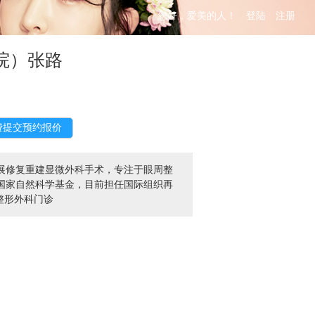
您好，爱美的人！
登陆
注册
院）张路
展修复重建显微外科手术，专注于眼周整
国家自然科学基金，目前担任国际组织再
整形外科门诊