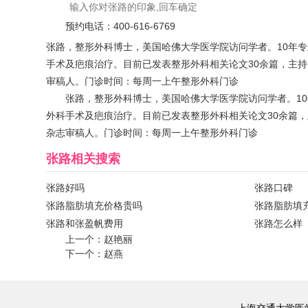
预约电话：
400-616-6769
张路，整形外科博士，美国哈佛大学医学院访问学者。10年
手术及疤痕治疗。目前已发表整形外科相关论文30余篇，主
审稿人。门诊时间：每周一上午整形外科门诊
张路，整形外科博士，美国哈佛大学医学院访问学者。1
外科手术及疤痕治疗。目前已发表整形外科相关论文30余篇
杂志审稿人。门诊时间：每周一上午整形外科门诊
张路
相关搜索
张路好吗
张路口碑
张路脂肪填充价格贵吗
张路脂肪填
张路和张盈帆费用
张路怎么样
上一个：
赵艳丽
下一个：
赵燕