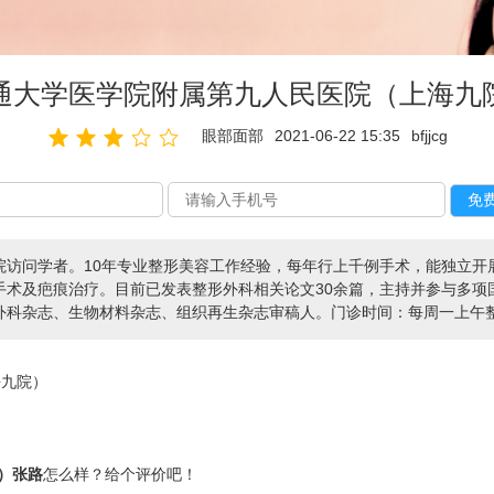
通大学医学院附属第九人民医院（上海九
眼部面部
2021-06-22 15:35
bfjjcg
院访问学者。10年专业整形美容工作经验，每年行上千例手术，能独立开
手术及疤痕治疗。目前已发表整形外科相关论文30余篇，主持并参与多项
外科杂志、生物材料杂志、组织再生杂志审稿人。门诊时间：每周一上午
海九院）
）张路
怎么样？给个评价吧！