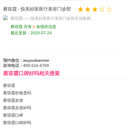
蔡琼霞
-
悦美好医医疗美容门诊部
蔡琼霞——悦美好医医疗美容门诊部主治医师。
蔡琼霞 共有
条报价信息
0
最近更新：2020-07-24
预约微信：
wuyoubianmei
咨询电话：
400-616-6769
蔡琼霞口碑好吗
相关搜索
蔡琼霞
蔡琼霞价格贵吗
蔡琼霞反馈
蔡琼霞反馈好吗
蔡琼霞口碑
蔡琼霞口碑好吗