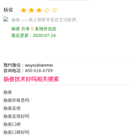
杨俊
杨俊——美人帮医学美容主治医师。
杨俊 共有
条报价信息
0
最近更新：2020-07-24
预约微信：
wuyoubianmei
咨询电话：
400-616-6769
杨俊技术好吗
相关搜索
杨俊
杨俊价格贵吗
杨俊反馈
杨俊反馈好吗
杨俊口碑
杨俊口碑好吗