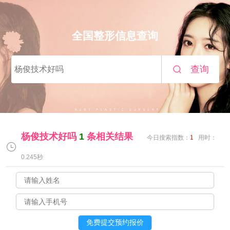
全国整形信息查询
查询
杨俊技术好吗
1
条相关结果
今日搜索指数：
1
用时：
0.245秒