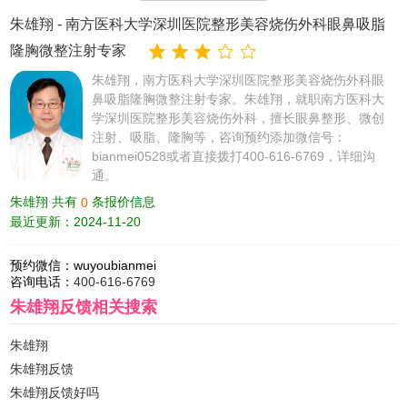
朱雄翔
- 南方医科大学深圳医院整形美容烧伤外科眼鼻吸脂
隆胸微整注射专家
朱雄翔，南方医科大学深圳医院整形美容烧伤外科眼
鼻吸脂隆胸微整注射专家。朱雄翔，就职南方医科大
学深圳医院整形美容烧伤外科，擅长眼鼻整形、微创
注射、吸脂、隆胸等，咨询预约添加微信号：
bianmei0528或者直接拨打400-616-6769，详细沟
通。
朱雄翔 共有
条报价信息
0
最近更新：2024-11-20
预约微信：
wuyoubianmei
咨询电话：
400-616-6769
朱雄翔反馈
相关搜索
朱雄翔
朱雄翔反馈
朱雄翔反馈好吗