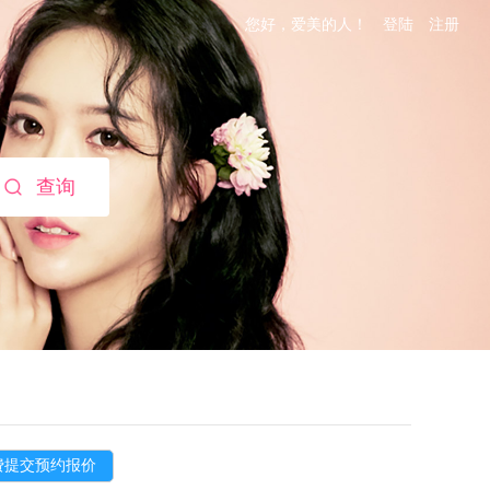
您好，爱美的人！
登陆
注册
查询