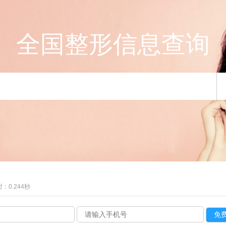
全国整形信息查询
：0.244秒