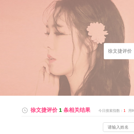
徐文捷评价
1
条相关结果
今日搜索指数：
1
用时