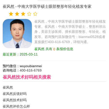
崔风然
- 中南大学医学硕士眼部整形年轻化植发专家
崔风然，中南大学医学硕士眼部整形年轻化植发
专家。崔风然：中南大学医学硕士，整形科班出
身，美容主诊医师。擅长眼部整形、年轻化、植
发等。咨询预约添加微信号：bianmei0528或者
直接拨打400-616-6769，详细沟通。
崔风然 共有
条报价信息
0
最近更新：2025-03-11
预约微信：
wuyoubianmei
咨询电话：
400-616-6769
崔风然技术好吗
相关搜索
崔风然
崔风然反馈好吗
崔风然技术好吗
崔风然评价怎么样